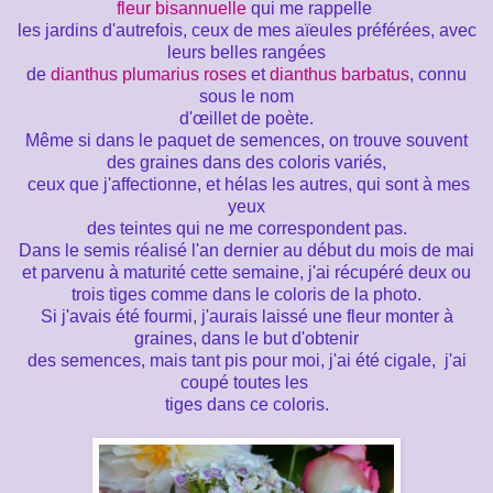
fleur bisannuelle
qui me rappelle
les jardins d'autrefois, ceux de mes aïeules préférées, avec
leurs belles rangées
de
dianthus plumarius roses
et
dianthus barbatus
, connu
sous le nom
d'œillet de poète.
Même si dans le paquet de semences, on trouve souvent
des graines dans des coloris variés,
ceux que j'affectionne, et hélas les autres, qui sont à mes
yeux
des teintes qui ne me correspondent pas.
Dans le semis réalisé l'an dernier au début du mois de mai
et parvenu à maturité cette semaine, j'ai récupéré deux ou
trois tiges comme dans le coloris de la photo.
Si j'avais été fourmi, j'aurais laissé une fleur monter à
graines, dans le but d'obtenir
des semences, mais tant pis pour moi, j'ai été cigale, j'ai
coupé toutes les
tiges dans ce coloris.